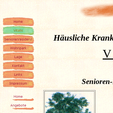
Häusliche Krank
V 
Senioren-