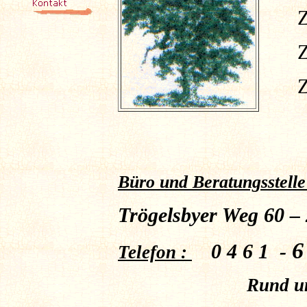
Zu H
Zu H
Zu H
Büro und Beratungsstelle
Trögelsbyer Weg 60 –
6
0 4 6 1 -
Telefon :
Rund um