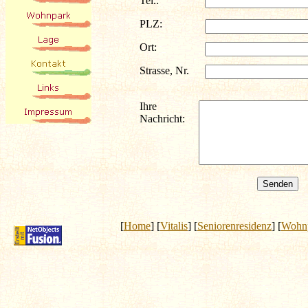
Tel.:
PLZ:
Ort:
Strasse, Nr.
Ihre
Nachricht:
[
Home
] [
Vitalis
] [
Seniorenresidenz
] [
Wohn