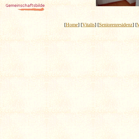
[
Home
] [
Vitalis
] [
Seniorenresidenz
] [