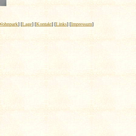
Wohnpark
] [
Lage
] [
Kontakt
] [
Links
] [
Impressum
]